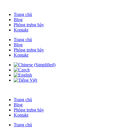
Skip
to
Trang chủ
content
Blog
Phòng trưng bày
Kontakt
Trang chủ
Blog
Phòng trưng bày
Kontakt
Trang chủ
Blog
Phòng trưng bày
Kontakt
Trang chủ