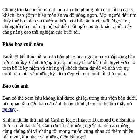
Chúng tôi đã chuẩn bị một món ăn nhẹ phong phú cho tất cả các vị
khách, bao gồm nhiều món ăn và đồ uống ngon. Mọi người đều tìm
thấy thứ họ thích và thưởng thức một bữa ăn tuyệt vời. Ngoài ra,
chúng tôi đã chuẩn bị một số điều bất ngờ cho du khách, điều này
càng nâng cao trải nghiệm của buổi tối.
Pháo hoa cuối năm
Buổi tối kết thúc bằng màn bắn pháo hoa ngoạn mục thắp sáng bầu
trời Zlatníky. Cảnh tượng trực quan này là sự kết thúc tuyệt vời cho
toàn bộ lễ kỷ niệm và những vị khách tham dự đã về nhà với nụ
cười trên môi và những kỷ niệm đẹp về một buổi tối khó quên.
Báo cáo ảnh
Bạn có thể xem bầu không khí được ghi lại trong thư viện bên dưới,
nếu quan tâm đến báo cáo ảnh hoàn chỉnh, bạn có thể tìm thấy nó
tại đây
.
Sinh nhật lần thứ hai tại Casino Kajot Intacto Diamond Goldsmiths
thực sự rất đặc biệt. Cảm ơn tất cả những người đã đến ăn mừng
cùng chúng tôi và chúng tôi mong muốn cùng nhau có thêm nhiều
niềm vui, âm nhạc và những điều bất ngờ!